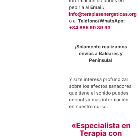
información no dudes en
pedirla al
Email:
info@terapiasenergeticas.org
o al
Teléfono/WhatsApp:
+34 685 90 39 93
.
¡Solamente realizamos
envíos a Baleares y
Península!
Y si te interesa profundizar
sobre los efectos sanadores
que tiene el sonido puedes
encontrar más información
en nuestro curso:
«Especialista en
Terapia con