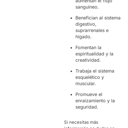
aumentan el flujo
sanguíneo.
Benefician al sistema
digestivo,
suprarrenales e
hígado.
Fomentan la
espiritualidad y la
creatividad.
Trabaja el sistema
esquelético y
muscular.
Promueve el
enraizamiento y la
seguridad.
Si necesitas más