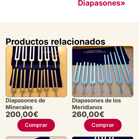
Diapasones»
Productos relacionados
Diapasones de
Diapasones de los
Minerales
Meridianos
200,00
€
260,00
€
Comprar
Comprar