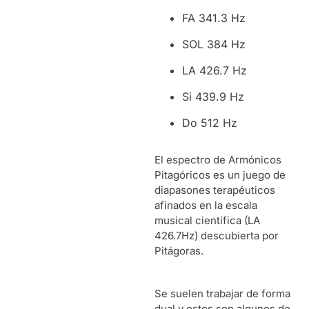
FA 341.3 Hz
SOL 384 Hz
LA 426.7 Hz
Si 439.9 Hz
Do 512 Hz
El espectro de Armónicos
Pitagóricos es un juego de
diapasones terapéuticos
afinados en la escala
musical científica (LA
426.7Hz) descubierta por
Pitágoras.
Se suelen trabajar de forma
dual y estos son algunos de