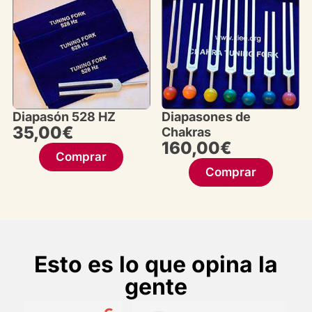
Diapasón 528 HZ
Diapasones de
35,00
€
Chakras
160,00
€
Comprar
Comprar
Esto es lo que opina la
gente