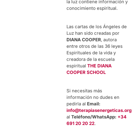
la luz contiene información y
conocimiento espiritual.
Las cartas de los Ángeles de
Luz han sido creadas por
DIANA COOPER
, autora
entre otros de las 36 leyes
Espirituales de la vida y
creadora de la escuela
espiritual
THE DIANA
COOPER SCHOOL
Si necesitas más
información no dudes en
pedirla al
Email:
info@terapiasenergeticas.org
al
Teléfono/WhatsApp:
+34
691 20 20 22
.