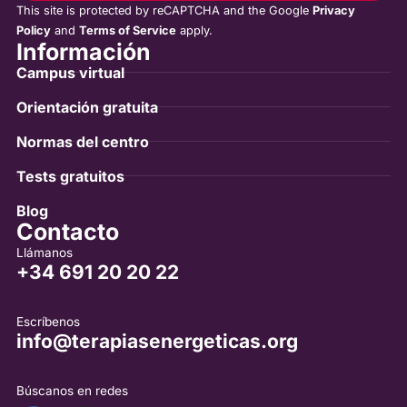
This site is protected by reCAPTCHA and the Google
Privacy
Policy
and
Terms of Service
apply.
Información
Campus virtual
Orientación gratuita
Normas del centro
Tests gratuitos
Blog
Contacto
Llámanos
+34 691 20 20 22
Escríbenos
info@terapiasenergeticas.org
Búscanos en redes