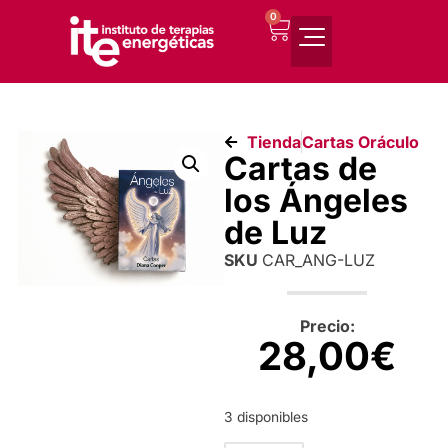
0
Tienda
Cartas Oráculo
Cartas de
los Ángeles
de Luz
SKU
CAR_ANG-LUZ
Precio:
28,00
€
3 disponibles