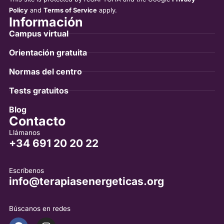
Policy
and
Terms of Service
apply.
Información
Campus virtual
Orientación gratuita
Normas del centro
Tests gratuitos
Blog
Contacto
Llámanos
+34 691 20 20 22
Escríbenos
info@terapiasenergeticas.org
Búscanos en redes