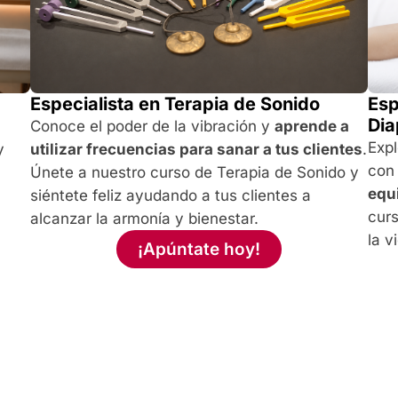
Esp
Especialista en Terapia de Sonido
Di
Conoce el poder de la vibración y
aprende a
Expl
y
utilizar frecuencias para sanar a tus clientes
.
con
Únete a nuestro curso de Terapia de Sonido y
equi
siéntete feliz ayudando a tus clientes a
cur
alcanzar la armonía y bienestar.
la v
¡Apúntate hoy!