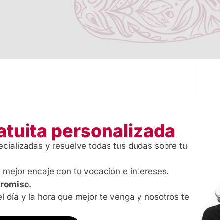
atuita personalizada
cializadas y resuelve todas tus dudas sobre tu
mejor encaje con tu vocación e intereses.
promiso.
l día y la hora que mejor te venga y nosotros te