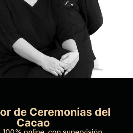
dor de Ceremonias del
Cacao
 100% online, con supervisión