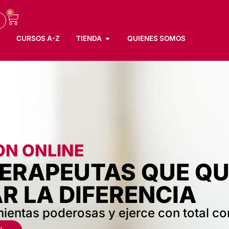
0
CURSOS A-Z
TIENDA
QUIENES SOMOS
N ONLINE
ERAPEUTAS QUE QU
 LA DIFERENCIA
ientas poderosas y ejerce con total co