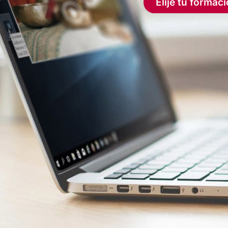
Elije tu formac