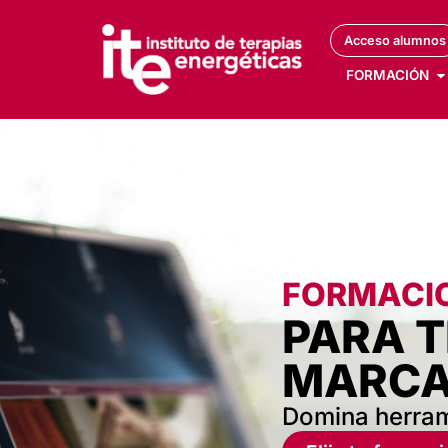
Acceso alumnos
FORMACIÓN
FORMACIO
PARA T
MARCAR
Domina herram