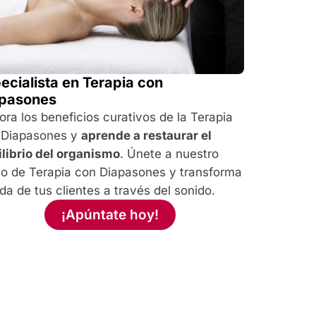
ecialista en Terapia con
apasones
ora los beneficios curativos de la Terapia
 Diapasones y
aprende a restaurar el
librio del organismo
. Únete a nuestro
so de Terapia con Diapasones y transforma
ida de tus clientes a través del sonido.
¡Apúntate hoy!